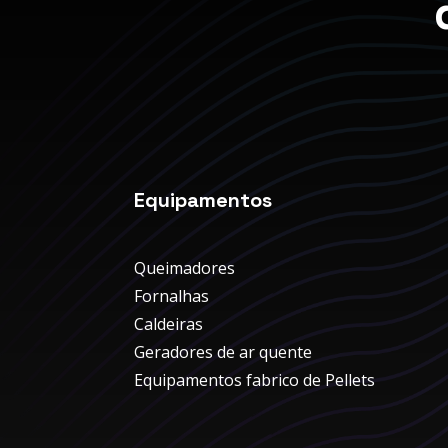
Equipamentos
Queimadores
Fornalhas
Caldeiras
Geradores de ar quente
Equipamentos fabrico de Pellets