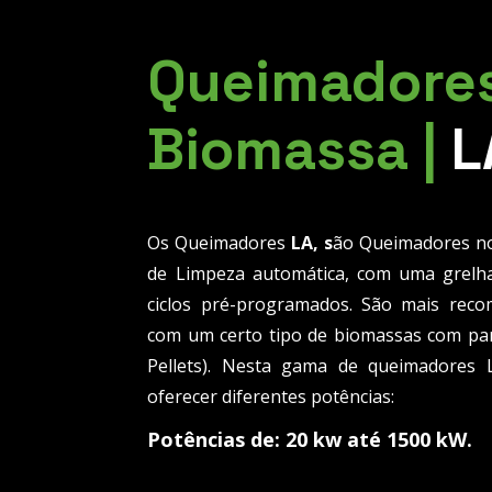
Queimadores
Biomassa |
L
Os Queimadores
LA, s
ão Queimadores no
de Limpeza automática, com uma grel
ciclos pré-programados. São mais reco
com um certo tipo de biomassas com par
Pellets). Nesta gama de queimadores
oferecer diferentes potências:
Potências de: 20 kw até 1500 kW.