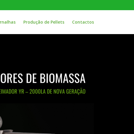
rnalhas
Produção de Pellets
Contactos