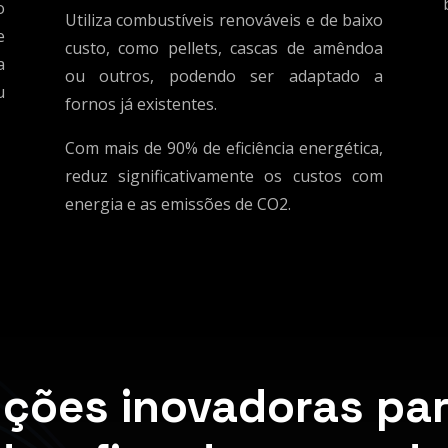
o
Utiliza combustíveis renováveis e de baixo
e
custo, como pellets, cascas de amêndoa
a
ou outros, podendo ser adaptado a
u
fornos já existentes.
Com mais de 90% de eficiência energética,
reduz significativamente os custos com
energia e as emissões de CO2.
uções inovadoras par