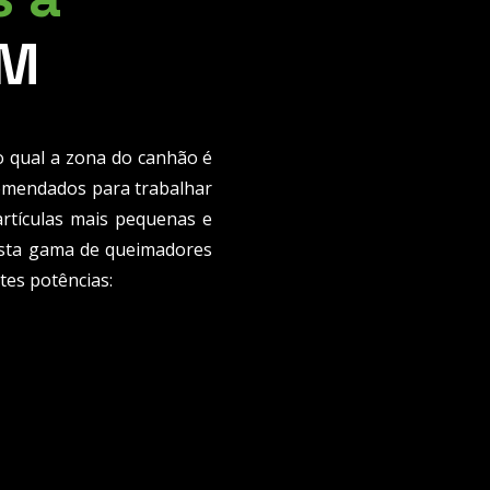
M
 qual a zona do canhão é
comendados para trabalhar
rtículas mais pequenas e
Nesta gama de queimadores
es potências: