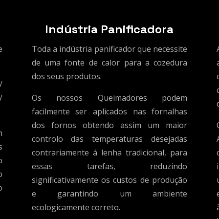
Indústria Panificadora
e
Toda a indústria panificador que necessite
de uma fonte de calor para a cozedura
dos seus produtos.
/
/
Os nossos Queimadores podem
facilmente ser aplicados nas fornalhas
dos fornos obtendo assim um maior
m
controlo das temperaturas desejadas
s
contrariamente á lenha tradicional, para
o
essas tarefas, reduzindo
o
significativamente os custos de produção
o
e garantindo um ambiente
ecologicamente correto.