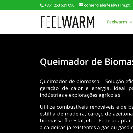
+351 253 521 098
comercial@feelwarm.pt
Feelwarm
Queimador de Bioma
Queimador de biomassa – Solução efici
geração de calor e energia, ideal p
indústrias e explorações agrícolas.
Utilize combustíveis renováveis e de b
estilha de madeira, caroço de azeiton
biomassa florestal, etc… Pode adaptar
a caldeiras já existentes a gás ou gasól