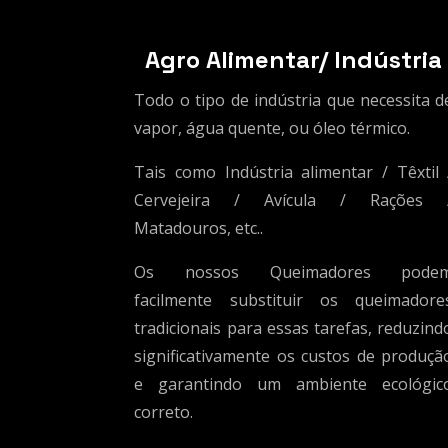
Agro Alimentar/ Indústria
Todo o tipo de indústria que necessita d
vapor, água quente, ou óleo térmico.
Tais como Indústria alimentar / Têxtil 
Cervejeira / Avícula / Rações 
Matadouros, etc..
Os nossos Queimadores pode
facilmente substituir os queimadore
tradicionais para essas tarefas, reduzind
significativamente os custos de produçã
e garantindo um ambiente ecológic
correto.