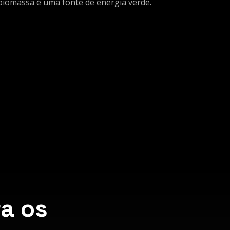
biomassa é uma fonte de energia verde.
a os