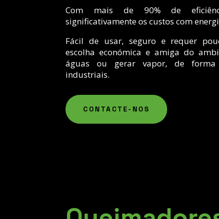
Com mais de 90% de eficiência
significativamente os custos com energ
Fácil de usar, seguro e requer p
escolha económica e amiga do ambi
águas ou gerar vapor, de forma 
industriais.
CONTACTE-NOS
Queimadores