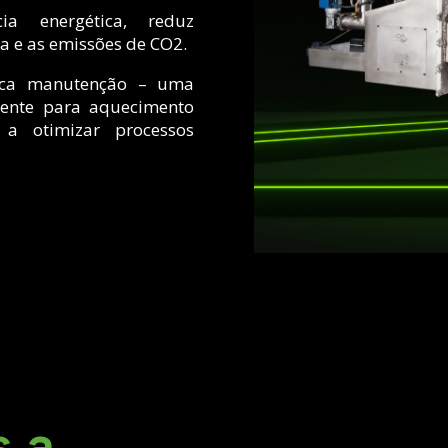
 energética, reduz
ia e as emissões de CO2.
ouca manutenção – uma
ente para aquecimento
a otimizar processos
 a