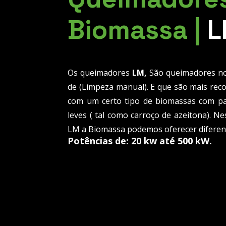
Biomassa |
L
Os queimadores
LM,
São queimadores no
de (Limpeza manual). E que são mais re
com um certo tipo de biomassas com pa
leves ( tal como carroço de azeitona). 
LM a Biomassa podemos oferecer diferent
Potências de: 20 kw até 500 kW.