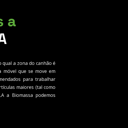
 a
A
 qual a zona do canhão é
ha móvel que se move em
mendados para trabalhar
tículas maiores (tal como
 LA a Biomassa podemos