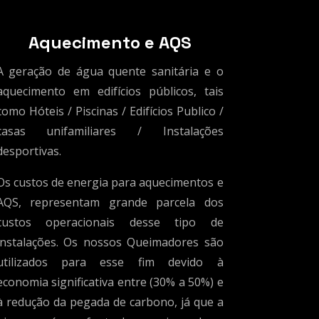
Aquecimento e AQS
A geração de água quente sanitária e o
aquecimento em edifícios públicos, tais
como Hóteis / Piscinas / Edifícios Publico /
casas unifamiliares / Instalações
desportivas.
Os custos de energia para aquecimentos e
AQS, representam grande parcela dos
custos operacionais desse tipo de
instalações. Os nossos Queimadores são
utilizados para esse fim devido à
economia significativa entre (30% a 50%) e
à redução da pegada de carbono, já que a