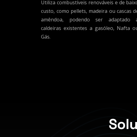
Utiliza combustíveis renováveis e de baix
custo, como pellets, madeira ou cascas d
amêndoa, podendo ser adaptado 
caldeiras existentes a gasóleo, Nafta o
Gás.
Sol