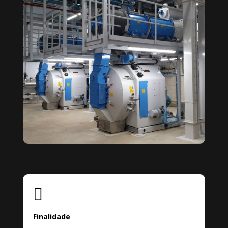

Finalidade