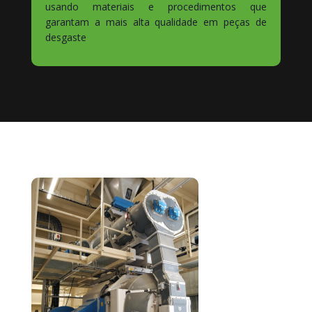
usando materiais e procedimentos que
garantam a mais alta qualidade em peças de
desgaste