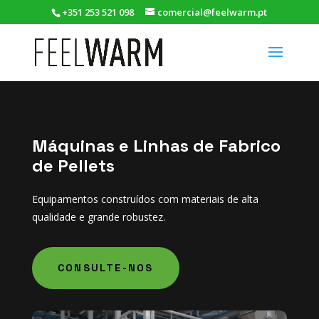
+351 253 521 098
comercial@feelwarm.pt
Máquinas e Linhas de Fabrico
de Pellets
Equipamentos construídos com materiais de alta
qualidade e grande robustez.
CONSULTE-NOS